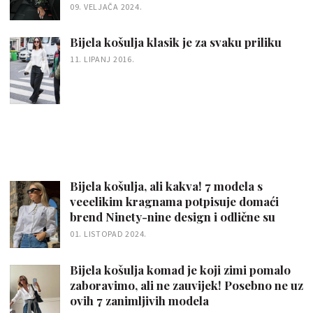
09. VELJAČA 2024.
Bijela košulja klasik je za svaku priliku
11. LIPANJ 2016.
Bijela košulja, ali kakva! 7 modela s
veeelikim kragnama potpisuje domaći
brend Ninety-nine design i odlične su
01. LISTOPAD 2024.
Bijela košulja komad je koji zimi pomalo
zaboravimo, ali ne zauvijek! Posebno ne uz
ovih 7 zanimljivih modela