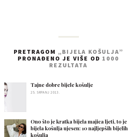
PRETRAGOM
„BIJELA KOŠULJA”
PRONAĐENO JE VIŠE OD
1000
REZULTATA
Tajne dobre bijele košulje
25. SRPANJ 2013.
Ono što je kratka bijela majica ljeti, to je
bijela košulja ujesen: 10 najljepših bijelih
košulja