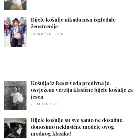
Bijele košulje nikada nisu izgledale
ženstvenije
14. SIJEČANJ 2016.
Košulja iz Reserveda predivna je,
osvježena verzija klasične bijele košulje za
jesen
21. RUJAN 2023.
Bijele košulje su sve samo ne dosadne,
donosimo neklasične modele ovog
modnog klasika!