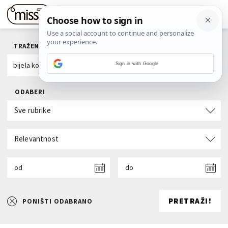
TRAŽENI POJAM
Sign in with Google
ODABERI
Sve rubrike
Relevantnost
od
do
PRETRAŽI!
PONIŠTI ODABRANO