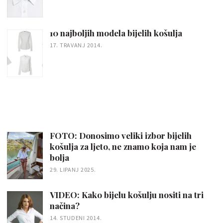
10 najboljih modela bijelih košulja
17. TRAVANJ 2014.
FOTO: Donosimo veliki izbor bijelih
košulja za ljeto, ne znamo koja nam je
bolja
29. LIPANJ 2025.
VIDEO: Kako bijelu košulju nositi na tri
načina?
14. STUDENI 2014.