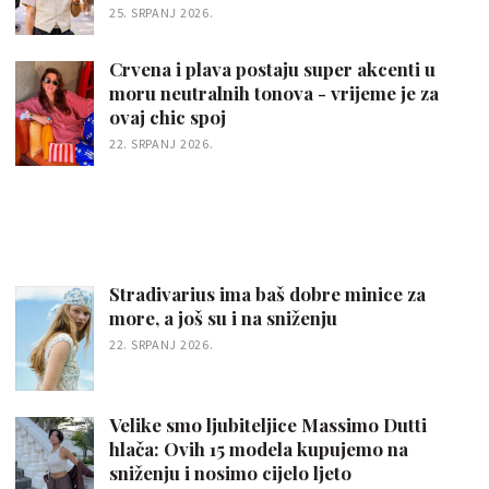
25. SRPANJ 2026.
Crvena i plava postaju super akcenti u
moru neutralnih tonova - vrijeme je za
ovaj chic spoj
22. SRPANJ 2026.
Stradivarius ima baš dobre minice za
more, a još su i na sniženju
22. SRPANJ 2026.
Velike smo ljubiteljice Massimo Dutti
hlača: Ovih 15 modela kupujemo na
sniženju i nosimo cijelo ljeto