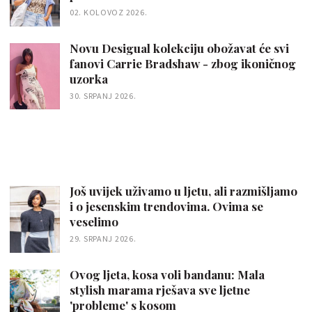
02. KOLOVOZ 2026.
Novu Desigual kolekciju obožavat će svi
fanovi Carrie Bradshaw - zbog ikoničnog
uzorka
30. SRPANJ 2026.
Još uvijek uživamo u ljetu, ali razmišljamo
i o jesenskim trendovima. Ovima se
veselimo
29. SRPANJ 2026.
Ovog ljeta, kosa voli bandanu: Mala
stylish marama rješava sve ljetne
'probleme' s kosom