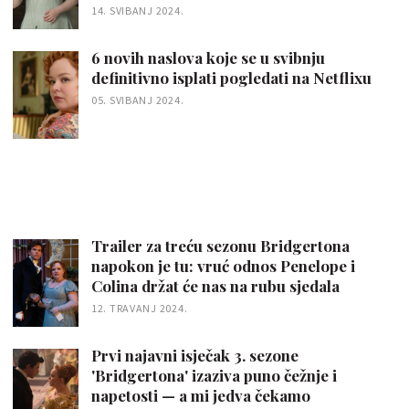
14. SVIBANJ 2024.
6 novih naslova koje se u svibnju
definitivno isplati pogledati na Netflixu
05. SVIBANJ 2024.
Trailer za treću sezonu Bridgertona
napokon je tu: vruć odnos Penelope i
Colina držat će nas na rubu sjedala
12. TRAVANJ 2024.
Prvi najavni isječak 3. sezone
'Bridgertona' izaziva puno čežnje i
napetosti — a mi jedva čekamo