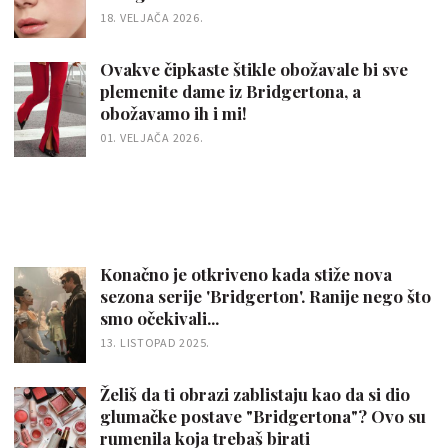
18. VELJAČA 2026.
Ovakve čipkaste štikle obožavale bi sve
plemenite dame iz Bridgertona, a
obožavamo ih i mi!
01. VELJAČA 2026.
Konačno je otkriveno kada stiže nova
sezona serije 'Bridgerton'. Ranije nego što
smo očekivali...
13. LISTOPAD 2025.
Želiš da ti obrazi zablistaju kao da si dio
glumačke postave "Bridgertona"? Ovo su
rumenila koja trebaš birati