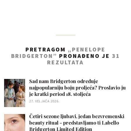
PRETRAGOM
„PENELOPE
BRIDGERTON”
PRONAĐENO JE
31
REZULTATA
Sad nam Bridgerton određuje
najpopularniju boju proljeća? Proslavio ju
je kratki period 18. stoljeća
27. VELJAČA 2026.
Četiri sezone ljubavi, jedan bezvremenski
beauty ritual - predstavljamo ti Labello
Bridgerton Limited Edition