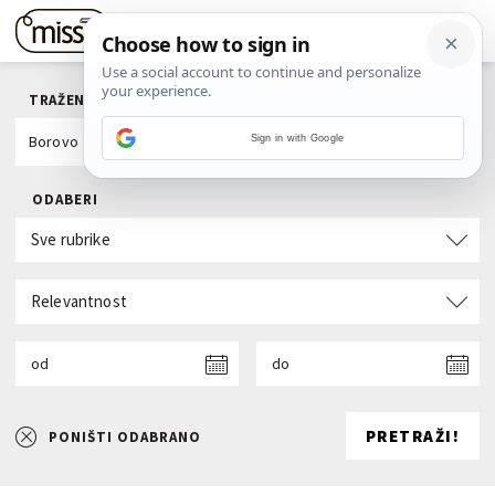
TRAŽENI POJAM
Sign in with Google
ODABERI
Sve rubrike
Relevantnost
od
do
PRETRAŽI!
PONIŠTI ODABRANO