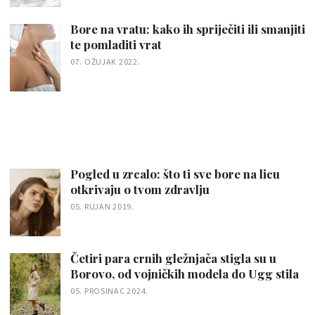
Bore na vratu: kako ih spriječiti ili smanjiti
te pomladiti vrat
07. OŽUJAK 2022.
Pogled u zrcalo: što ti sve bore na licu
otkrivaju o tvom zdravlju
05. RUJAN 2019.
Četiri para crnih gležnjača stigla su u
Borovo, od vojničkih modela do Ugg stila
05. PROSINAC 2024.