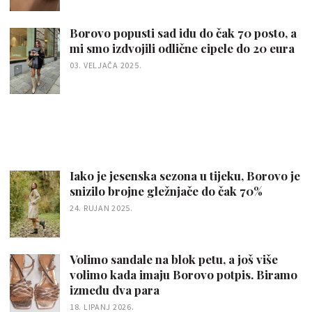
Borovo popusti sad idu do čak 70 posto, a
mi smo izdvojili odlične cipele do 20 eura
03. VELJAČA 2025.
Iako je jesenska sezona u tijeku, Borovo je
snizilo brojne gležnjače do čak 70%
24. RUJAN 2025.
Volimo sandale na blok petu, a još više
volimo kada imaju Borovo potpis. Biramo
između dva para
18. LIPANJ 2026.