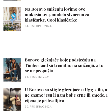
Na Borovo sniženju lovimo ove
mokasinke: 4 modela stvorena za
klasičarke. Cool klasičarke
04. LISTOPAD 2024.
Borovo gležnjače koje podsjećaju na
Timberland su trenutno na sniženju, a to
se ne propušta
14. STUDENI 2024.
U Borovo su stigle gležnjače u Ugg stilu, a
ne znamo jesu li nam bolje crne ili smeđe. I
cijena je prihvatljiva
20. PROSINAC 2024.