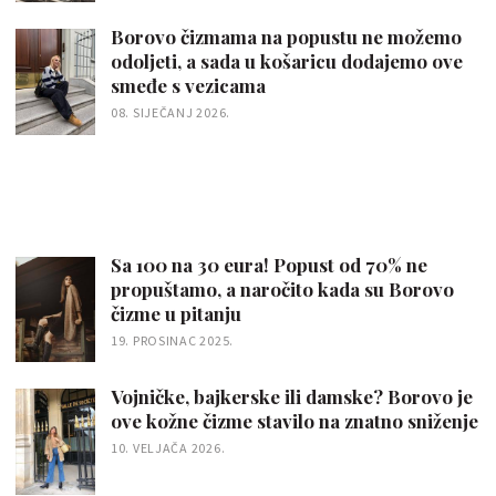
Borovo čizmama na popustu ne možemo
odoljeti, a sada u košaricu dodajemo ove
smeđe s vezicama
08. SIJEČANJ 2026.
Sa 100 na 30 eura! Popust od 70% ne
propuštamo, a naročito kada su Borovo
čizme u pitanju
19. PROSINAC 2025.
Vojničke, bajkerske ili damske? Borovo je
ove kožne čizme stavilo na znatno sniženje
10. VELJAČA 2026.