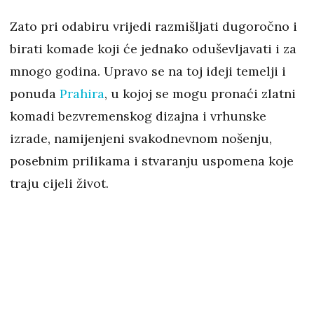
Zato pri odabiru vrijedi razmišljati dugoročno i
birati komade koji će jednako oduševljavati i za
mnogo godina. Upravo se na toj ideji temelji i
ponuda
Prahira
, u kojoj se mogu pronaći zlatni
komadi bezvremenskog dizajna i vrhunske
izrade, namijenjeni svakodnevnom nošenju,
posebnim prilikama i stvaranju uspomena koje
traju cijeli život.