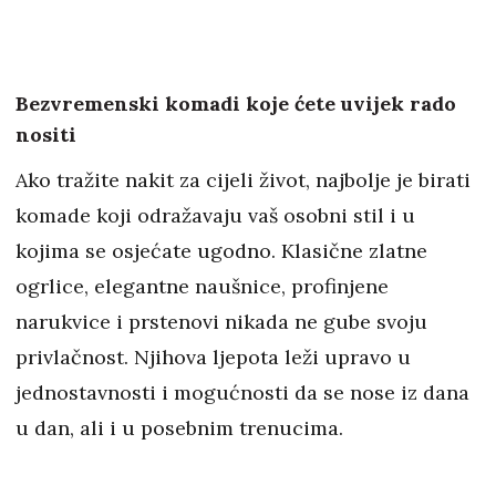
Bezvremenski komadi koje ćete uvijek rado
nositi
Ako tražite nakit za cijeli život, najbolje je birati
komade koji odražavaju vaš osobni stil i u
kojima se osjećate ugodno. Klasične zlatne
ogrlice, elegantne naušnice, profinjene
narukvice i prstenovi nikada ne gube svoju
privlačnost. Njihova ljepota leži upravo u
jednostavnosti i mogućnosti da se nose iz dana
u dan, ali i u posebnim trenucima.