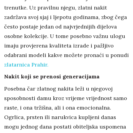
trenutke. Uz pravilnu njegu, zlatni nakit
zadržava svoj sjaj i ljepotu godinama, zbog čega
često postaje jedan od najvrjednijih dijelova
osobne kolekcije. U tome posebno važnu ulogu
imaju provjerena kvaliteta izrade i pažljivo
odabrani modeli kakve možete pronaći u ponudi
zlatarnica Prahir
.
Nakit koji se prenosi generacijama
Posebna čar zlatnog nakita leži u njegovoj
sposobnosti damu kroz vrijeme vrijednost samo
raste, i ona tržišna, ali i ona emocionalna.
Ogrlica, prsten ili narukvica kupljeni danas
mogu jednog dana postati obiteljska uspomena