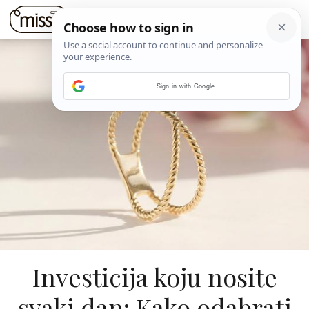
Sign in with Google
Investicija koju nosite
svaki dan: Kako odabrati