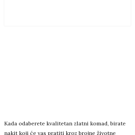
Kada odaberete kvalitetan zlatni komad, birate
nakit koji će vas pratiti kroz brojne životne