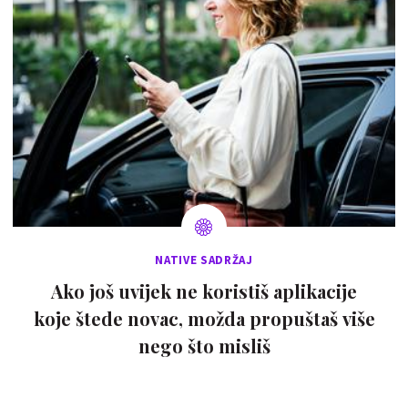
NATIVE SADRŽAJ
Ako još uvijek ne koristiš aplikacije
koje štede novac, možda propuštaš više
nego što misliš