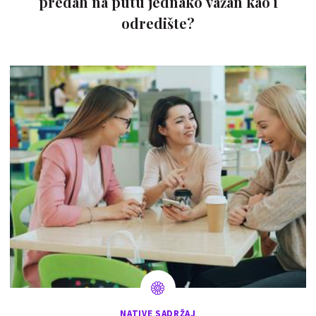
predah na putu jednako važan kao i
odredište?
NATIVE SADRŽAJ