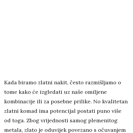
Kada biramo zlatni nakit, često razmišljamo o
tome kako će izgledati uz naše omiljene
kombinacije ili za posebne prilike. No kvalitetan
zlatni komad ima potencijal postati puno više
od toga. Zbog vrijednosti samog plemenitog
metala, zlato je oduvijek povezano s očuvanjem