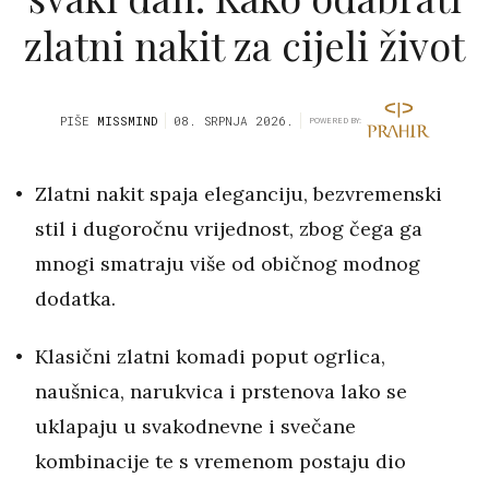
zlatni nakit za cijeli život
PIŠE
MISSMIND
08. SRPNJA 2026.
POWERED BY:
Zlatni nakit spaja eleganciju, bezvremenski
stil i dugoročnu vrijednost, zbog čega ga
mnogi smatraju više od običnog modnog
dodatka.
Klasični zlatni komadi poput ogrlica,
naušnica, narukvica i prstenova lako se
uklapaju u svakodnevne i svečane
kombinacije te s vremenom postaju dio