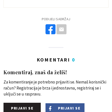
PODIJELI SADRŽAJ
KOMENTARI
0
Komentiraj, znaš da želiš!
Za komentiranje je potrebno prijaviti se. Nemaš korisnički
račun? Registracija je brza i jednostavna, registriraj se i
uključi se u raspravu.
PRIJAVI SE
PRIJAVI SE