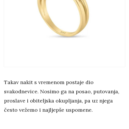
Takav nakit s vremenom postaje dio
svakodnevice. Nosimo ga na posao, putovanja,
proslave i obiteljska okupljanja, pa uz njega
često vežemo i najljepše uspomene.