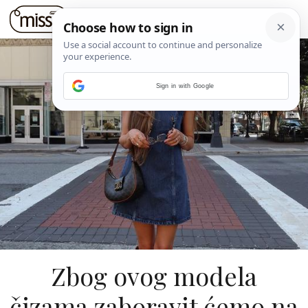
Sign in with Google
Zbog ovog modela
čizama zaboravit ćemo na