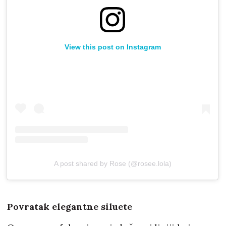
View this post on Instagram
A post shared by Rose (@rosee.lola)
Povratak elegantne siluete