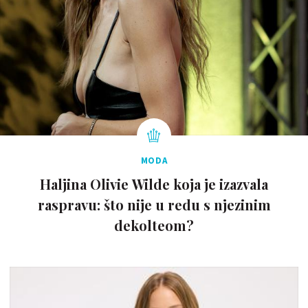
MODA
Haljina Olivie Wilde koja je izazvala
raspravu: što nije u redu s njezinim
dekolteom?