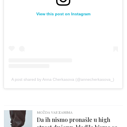
View this post on Instagram
A post shared by Anna Cherkasova (@annecherkasova_)
MOŽDA VAS ZANIMA
Da ih nismo pronašle u high