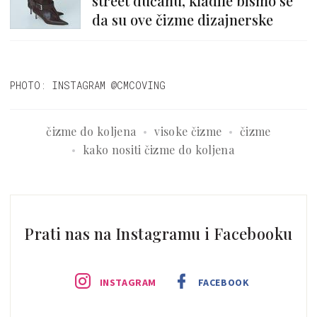
street dućanu, kladile bismo se
da su ove čizme dizajnerske
PHOTO: INSTAGRAM @CMCOVING
čizme do koljena
visoke čizme
čizme
kako nositi čizme do koljena
Prati nas na Instagramu i Facebooku
INSTAGRAM
FACEBOOK