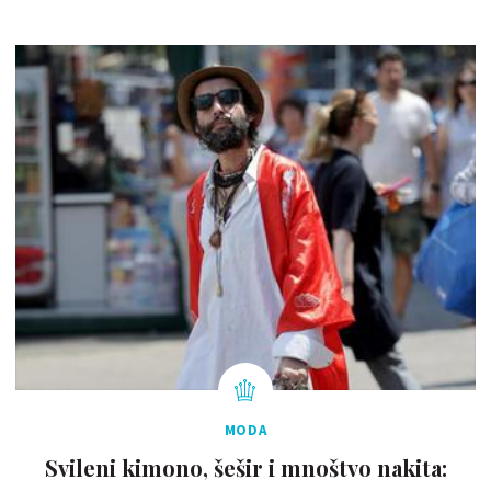
MODA
Svileni kimono, šešir i mnoštvo nakita: