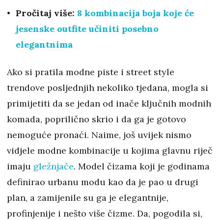
Pročitaj više:
8 kombinacija boja koje će
jesenske outfite učiniti posebno
elegantnima
Ako si pratila modne piste i street style
trendove posljednjih nekoliko tjedana, mogla si
primijetiti da se jedan od inače ključnih modnih
komada, poprilično skrio i da ga je gotovo
nemoguće pronaći. Naime, još uvijek nismo
vidjele modne kombinacije u kojima glavnu riječ
imaju
gležnjače
. Model čizama koji je godinama
definirao urbanu modu kao da je pao u drugi
plan, a zamijenile su ga je elegantnije,
profinjenije i nešto više čizme. Da, pogodila si,