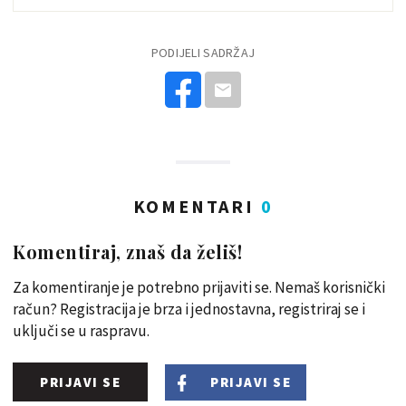
PODIJELI SADRŽAJ
KOMENTARI
0
Komentiraj, znaš da želiš!
Za komentiranje je potrebno prijaviti se. Nemaš korisnički
račun? Registracija je brza i jednostavna, registriraj se i
uključi se u raspravu.
PRIJAVI SE
PRIJAVI SE