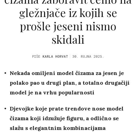
gležnjače iz kojih se
prošle jeseni nismo
skidali
PIŠE
KARLA HORVAT
30. RUJNA 2025.
Nekada omiljeni model čizama za jesen je
polako pao u drugi plan, a totalno drugačiji
model je na vrhu popularnosti
Djevojke koje prate trendove nose model
čizama koji idzužuje figuru, a odlično se
slažu s elegantnim kombinacijama