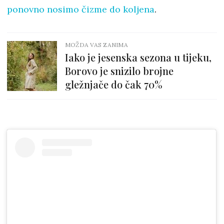
ponovno nosimo čizme do koljena
.
MOŽDA VAS ZANIMA
Iako je jesenska sezona u tijeku,
Borovo je snizilo brojne
gležnjače do čak 70%