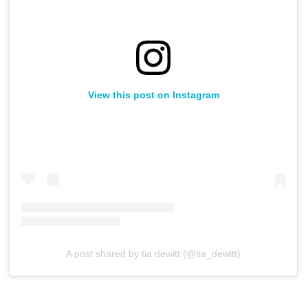
View this post on Instagram
A post shared by tia dewitt (@tia_dewitt)