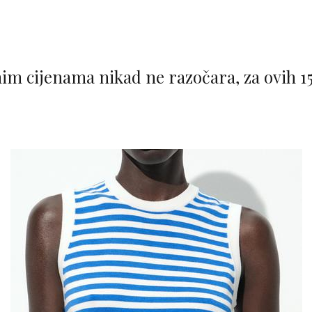
im cijenama nikad ne razočara, za ovih 1