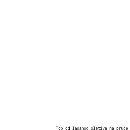
Top od laganog pletiva na pruge