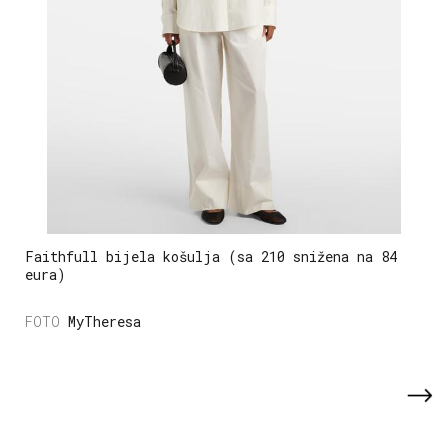
Faithfull bijela košulja (sa 210 snižena na 84
eura)
MyTheresa