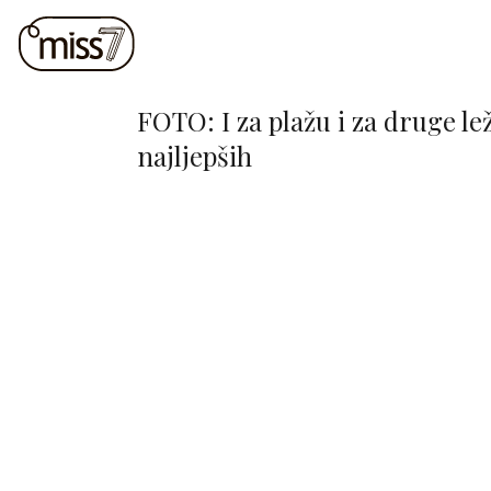
FOTO: I za plažu i za druge lež
najljepših