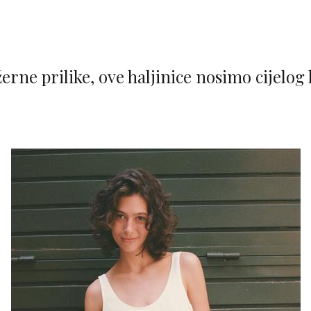
erne prilike, ove haljinice nosimo cijelog l