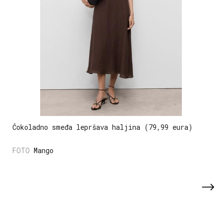
Čokoladno smeđa lepršava haljina (79,99 eura)
Mango