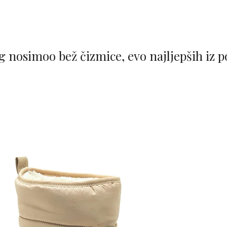
eg nosimoo bež čizmice, evo najljepših iz 