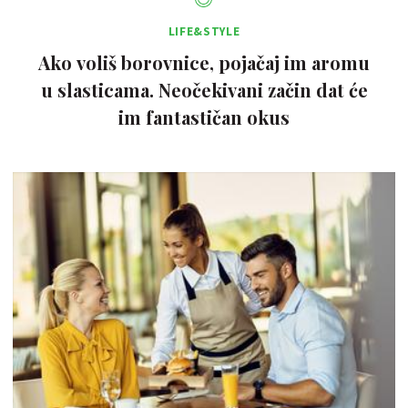
LIFE&STYLE
Ako voliš borovnice, pojačaj im aromu
u slasticama. Neočekivani začin dat će
im fantastičan okus