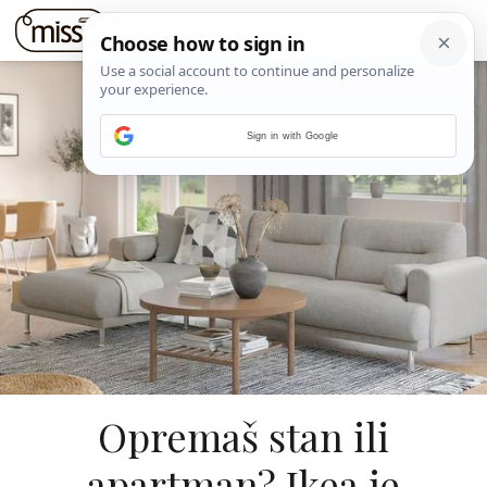
Sign in with Google
Opremaš stan ili
apartman? Ikea je