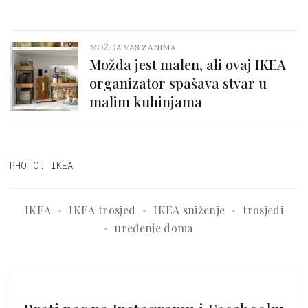
MOŽDA VAS ZANIMA
Možda jest malen, ali ovaj IKEA
organizator spašava stvar u
malim kuhinjama
PHOTO: IKEA
IKEA
IKEA trosjed
IKEA sniženje
trosjedi
uređenje doma