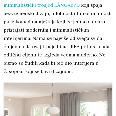
minimalistički trosjed LÅNGARYD
koji spaja
bezvremenski dizajn, udobnost i funkcionalnost,
pa je komad namještaja koji će jednako dobro
pristajati modernim i minimalističkim
interijerima. Nama se najviše od svega sviđa
činjenica da ovaj trosjed ima IKEA potpis i sada
odličnu cijenu te izgleda veoma moderno. Ne
bismo se čudili kada bi bio dio interijera u
časopisu koji se bavi dizajnom.