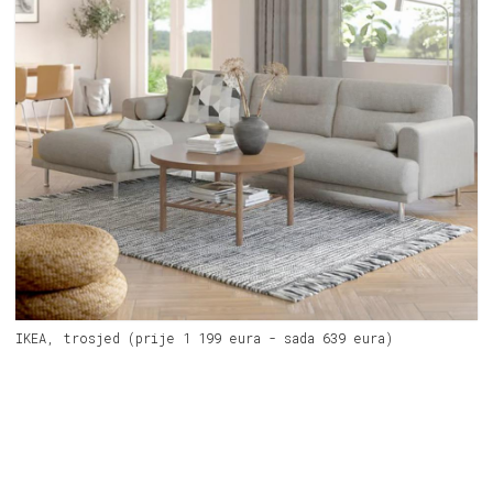
IKEA, trosjed (prije 1 199 eura - sada 639 eura)