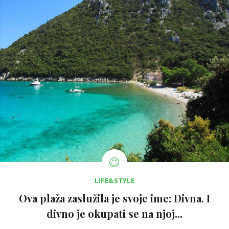
LIFE&STYLE
Ova plaža zaslužila je svoje ime: Divna. I
divno je okupati se na njoj...