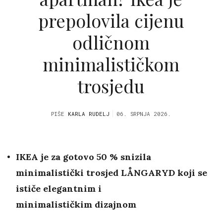
prepolovila cijenu
odličnom
minimalističkom
trosjedu
PIŠE
KARLA RUDELJ
06. SRPNJA 2026.
IKEA je za gotovo 50 % snizila
minimalistički trosjed LÅNGARYD koji se
ističe elegantnim i
minimalističkim dizajnom