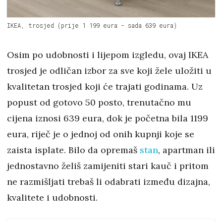
IKEA, trosjed (prije 1 199 eura - sada 639 eura)
Osim po udobnosti i lijepom izgledu, ovaj IKEA
trosjed je odličan izbor za sve koji žele uložiti u
kvalitetan trosjed koji će trajati godinama. Uz
popust od gotovo 50 posto, trenutačno mu
cijena iznosi 639 eura, dok je početna bila 1199
eura, riječ je o jednoj od onih kupnji koje se
zaista isplate. Bilo da opremaš
stan
, apartman ili
jednostavno želiš zamijeniti stari kauč i pritom
ne razmišljati trebaš li odabrati između dizajna,
kvalitete i udobnosti.