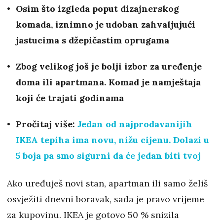
Osim što izgleda poput dizajnerskog
komada, iznimno je udoban zahvaljujući
jastucima s džepičastim oprugama
Zbog velikog još je bolji izbor za uređenje
doma ili apartmana. Komad je namještaja
koji će trajati godinama
Pročitaj više:
Jedan od najprodavanijih
IKEA tepiha ima novu, nižu cijenu. Dolazi u
5 boja pa smo sigurni da će jedan biti tvoj
Ako uređuješ novi stan, apartman ili samo želiš
osvježiti dnevni boravak, sada je pravo vrijeme
za kupovinu. IKEA je gotovo 50 % snizila