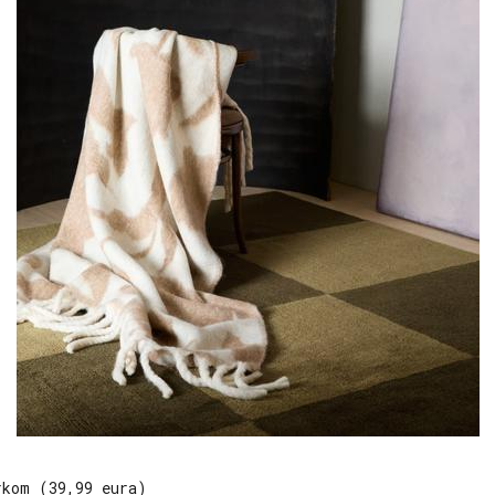
rkom (39,99 eura)