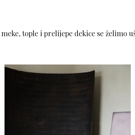
meke, tople i prelijepe dekice se želimo u