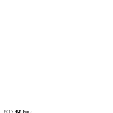
H&M Home