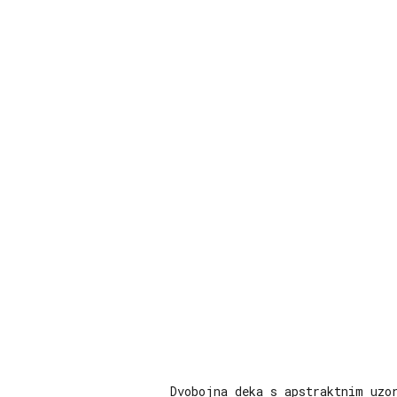
Dvobojna deka s apstraktnim uzo