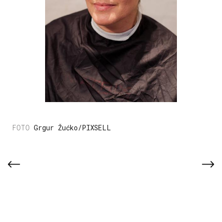
Grgur Žućko/PIXSELL