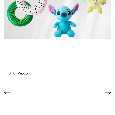
Pepco