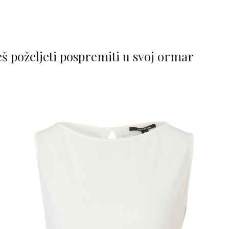
ćeš poželjeti pospremiti u svoj ormar