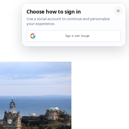
Sign in with Google
24
/
27