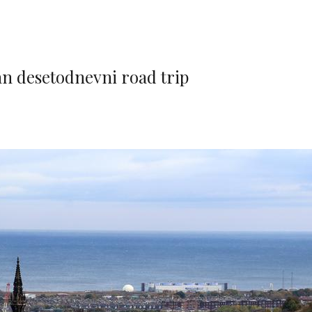
an desetodnevni road trip