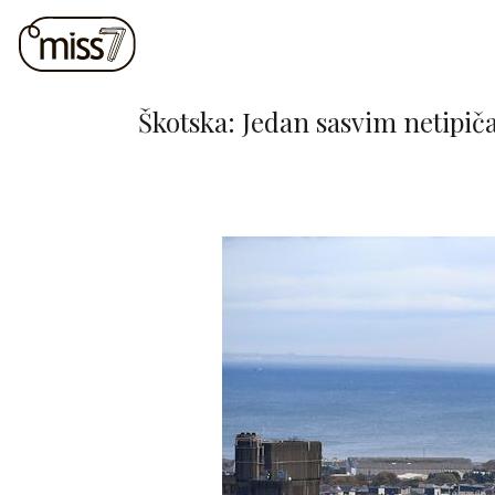
Škotska: Jedan sasvim netipič