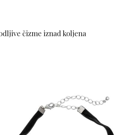
dljive čizme iznad koljena