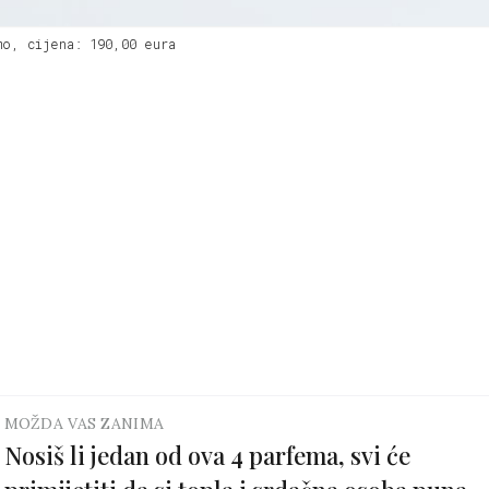
o, cijena: 190,00 eura
MOŽDA VAS ZANIMA
Nosiš li jedan od ova 4 parfema, svi će