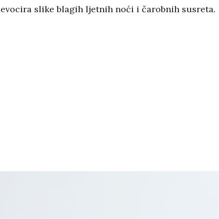
vocira slike blagih ljetnih noći i čarobnih susreta.