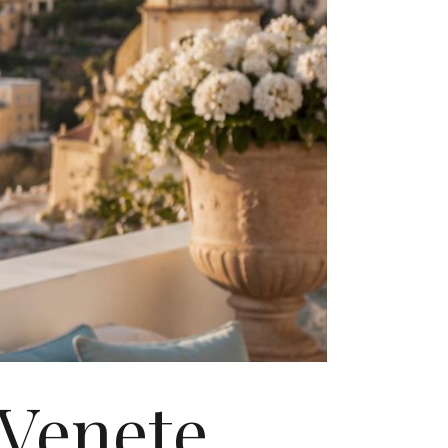
 Venete