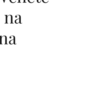
 na
 na