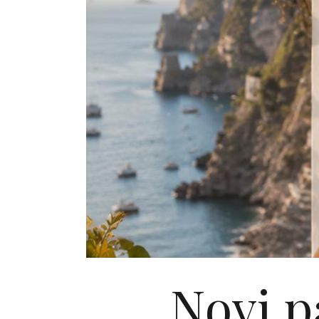
Novi p