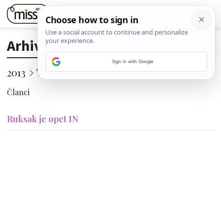
Arhiva
Sign in with Google
2013
Veljača
2. (Subota)
Članci
Ruksak je opet IN